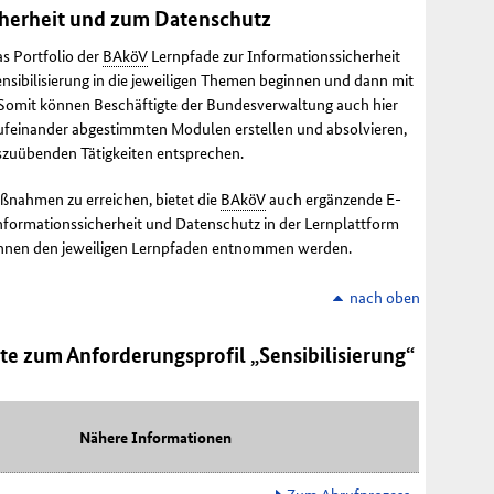
cherheit und zum Datenschutz
s Portfolio der
BAköV
Lernpfade zur Informationssicherheit
nsibilisierung in die jeweiligen Themen beginnen und dann mit
 Somit können Beschäftigte der Bundesverwaltung auch hier
 aufeinander abgestimmten Modulen erstellen und absolvieren,
szuübenden Tätigkeiten entsprechen.
ßnahmen zu erreichen, bietet die
BAköV
auch ergänzende
E-
Informationssicherheit und Datenschutz in der Lernplattform
önnen den jeweiligen Lernpfaden entnommen werden.
nach oben
 zum Anforderungsprofil „Sensibilisierung“
Nähere Informationen