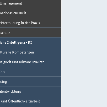
allmanagement
mationssicherheit
chfortbildung in der Praxis
schutz
che Intelligenz - KI
ulturelle Kompetenzen
tigkeit und Klimaneutralität
ork
ding
alentwicklung
 und Öffentlichkeitsarbeit