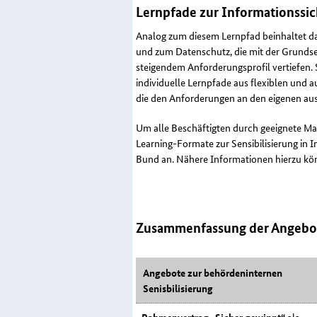
Lernpfade zur Informationssi
Analog zum diesem Lernpfad beinhaltet da
und zum Datenschutz, die mit der Grundse
steigendem Anforderungsprofil vertiefen.
individuelle Lernpfade aus flexiblen und
die den Anforderungen an den eigenen au
Um alle Beschäftigten durch geeignete Ma
Learning
-Formate zur Sensibilisierung in 
Bund an. Nähere Informationen hierzu k
Zusammenfassung der Angebote
Angebote zur behördeninternen
Senisbilisierung