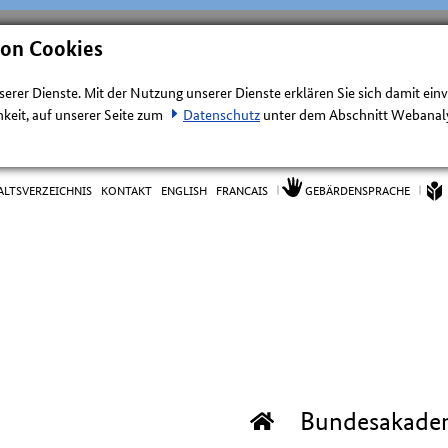
von Cookies
nserer Dienste. Mit der Nutzung unserer Dienste erklären Sie sich damit ein
keit, auf unserer Seite zum
Datenschutz
unter dem Abschnitt Webanalys
ALTSVERZEICHNIS
KONTAKT
ENGLISH
FRANCAIS
GEBÄRDENSPRACHE
Bundesakade