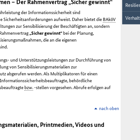
en – Der Rahmenvertrag „Sicher gewinnt“
Resili
rleistung der Informationssicherheit sind
Verhalt
e Sicherheitsanforderungen aufweist. Daher bietet die
BAköV
ltungen zur Sensibilisierung der Beschäftigten an, sondern
 Rahmenvertrag
„Sicher gewinnt“
bei der Planung,
lisierungsmaßnahmen, die an die eigenen
ind.
ngs- und Unterstützungsleistungen zur Durchführung von
lung von Sensibilisierungsmaterialien zur
tz abgerufen werden. Als Multiplikatoren für einen
Informationssicherheitsbeauftragte, behördliche
sbeauftragte
bzw.
-stellen vorgesehen. Abrufe erfolgen auf
nach oben
gsmaterialien, Printmedien, Videos und