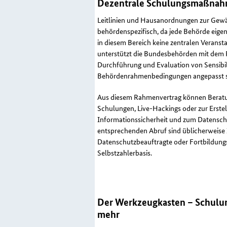
Dezentrale Schulungsmaßnahm
Leitlinien und Hausanordnungen zur Gewäh
behördenspezifisch, da jede Behörde eigen
in diesem Bereich keine zentralen Veransta
unterstützt die Bundesbehörden mit dem
Durchführung und Evaluation von Sensibi
Behördenrahmenbedingungen angepasst s
Aus diesem Rahmenvertrag können Beratu
Schulungen,
Live-Hackings
oder zur Erstel
Informationssicherheit und zum Datenschu
entsprechenden Abruf sind üblicherweise 
Datenschutzbeauftragte oder Fortbildung
Selbstzahlerbasis.
Der Werkzeugkasten – Schulun
mehr