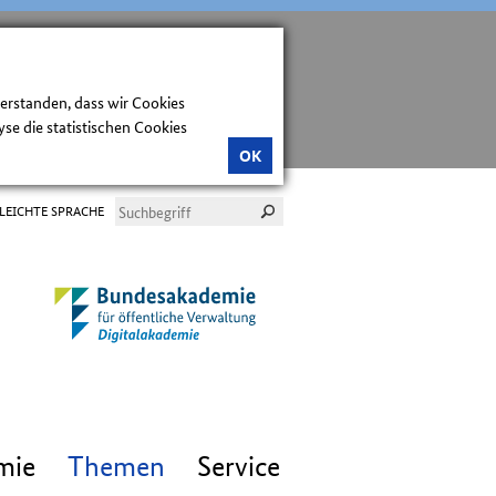
verstanden, dass wir Cookies
e die statistischen Cookies
OK
LEICHTE SPRACHE
mie
Themen
Service