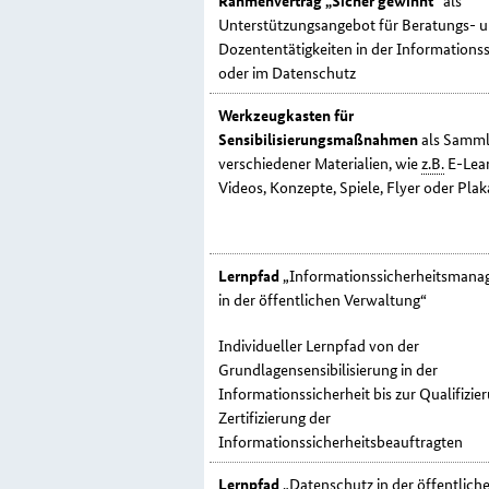
Rahmenvertrag „Sicher gewinnt“
als
Unterstützungsangebot für Beratungs- 
Dozententätigkeiten in der Informationss
oder im Datenschutz
Werkzeugkasten für
Sensibilisierungsmaßnahmen
als Samm
verschiedener Materialien, wie
z.B.
E-Lea
Videos, Konzepte, Spiele,
Flyer
oder Plak
Lernpfad
„Informationssicherheitsman
in der öffentlichen Verwaltung“
Individueller Lernpfad von der
Grundlagensensibilisierung in der
Informationssicherheit bis zur Qualifizie
Zertifizierung der
Informationssicherheitsbeauftragten
Lernpfad
„Datenschutz in der öffentlich