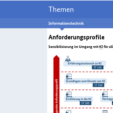
Themen
Informationstechnik
Anforderungsprofile
Sensibilisierung im Umgang mit
KI
für al