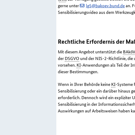
gerne unter
lg5@bakoev.bund.de
an. F
Sensibilisierungsvideo aus dem Werkzeugk
Rechtliche Erfordernis der M
Mit diesem Angebot unterstützt die
BAkö
der
DSGVO
und der NIS-2-Richtlinie, die 
vorsehen.
KI
-Anwendungen als Teil der In
dieser Bestimmungen.
Wenn in Ihrer Behörde keine
KI
-Systeme f
Sensibilisierung oder ein darüber hinaus
erforderlich. Dennoch wird ein explizite
Sensibilisierung in der Informationssiche
Auswirkungen auf Arbeitsweisen haben ka