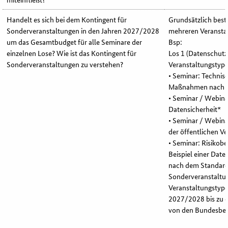
Handelt es sich bei dem Kontingent für
Grundsätzlich best
Sonderveranstaltungen in den Jahren 2027/2028
mehreren Veransta
um das Gesamtbudget für alle Seminare der
Bsp:
einzelnen Lose? Wie ist das Kontingent für
Los 1 (Datenschutz)
Sonderveranstaltungen zu verstehen?
Veranstaltungstyp
• Seminar: Technis
Maßnahmen nach 
• Seminar / Webina
Datensicherheit*
• Seminar / Webin
der öffentlichen V
• Seminar: Risiko
Beispiel einer Dat
nach dem Standar
Sonderveranstaltun
Veranstaltungstype
2027/2028 bis zu 
von den Bundesbeh