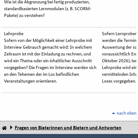
Wie ist die Abgrenzung bei fertig produzierten,
standardbasierten Lernmodulen (z. B. SCORM-
Pakete) zu verstehen?
Lehrprobe
Sofern Lernproben 
Sofern von der Möglichkeit einer Lehrprobe mit
werden die Termine
Interview Gebrauch gemacht wird: In welchem
Auswertung der sch
Zeitraum ist mit der Einladung zu rechnen, und
voraussichtlich En
wird ein Thema oder ein inhaltlicher Ausschnitt
Oktober 2026), ter
vorgegeben? Die Fragen im Interview werden sich
Lehrprobe wird ein
an den Tehemen der im Los befindlichen
vermittelnden Inha
Veranstaltungen orientieren.
Loses vorgegeben.
nach oben
Fragen von Bieterinnen und Bietern und Antworten