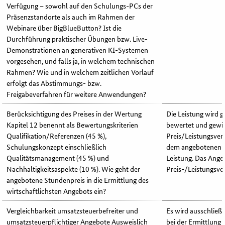
Verfügung – sowohl auf den Schulungs-PCs der
Präsenzstandorte als auch im Rahmen der
Webinare über BigBlueButton? Ist die
Durchführung praktischer Übungen bzw. Live-
Demonstrationen an generativen KI-Systemen
vorgesehen, und falls ja, in welchem technischen
Rahmen? Wie und in welchem zeitlichen Vorlauf
erfolgt das Abstimmungs- bzw.
Freigabeverfahren für weitere Anwendungen?
Berücksichtigung des Preises in der Wertung
Die Leistung wird 
Kapitel 12 benennt als Bewertungskriterien
bewertet und gewic
Qualifikation/Referenzen (45 %),
Preis/Leistungsverh
Schulungskonzept einschließlich
dem angebotenen P
Qualitätsmanagement (45 %) und
Leistung. Das Ange
Nachhaltigkeitsaspekte (10 %). Wie geht der
Preis-/Leistungsver
angebotene Stundenpreis in die Ermittlung des
wirtschaftlichsten Angebots ein?
Vergleichbarkeit umsatzsteuerbefreiter und
Es wird ausschließ
umsatzsteuerpflichtiger Angebote Ausweislich
bei der Ermittlung