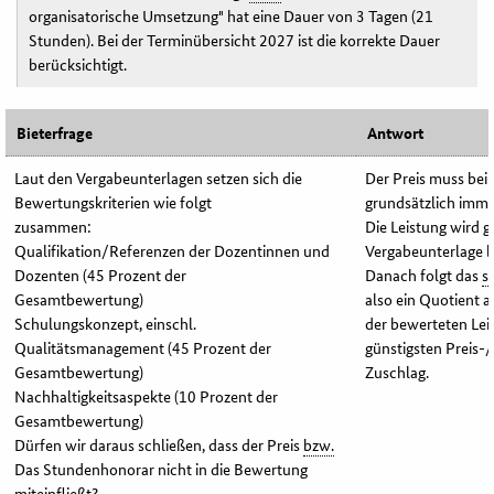
organisatorische Umsetzung" hat eine Dauer von 3 Tagen (21
Stunden). Bei der Terminübersicht 2027 ist die korrekte Dauer
berücksichtigt.
Bieterfrage
Antwort
Laut den Vergabeunterlagen setzen sich die
Der Preis muss bei
Bewertungskriterien wie folgt
grundsätzlich imme
zusammen:
Die Leistung wird 
Qualifikation/Referenzen der Dozentinnen und
Vergabeunterlage b
Dozenten (45 Prozent der
Danach folgt das
s
Gesamtbewertung)
also ein Quotient 
Schulungskonzept, einschl.
der bewerteten Lei
Qualitätsmanagement (45 Prozent der
günstigsten Preis-/
Gesamtbewertung)
Zuschlag.
Nachhaltigkeitsaspekte (10 Prozent der
Gesamtbewertung)
Dürfen wir daraus schließen, dass der Preis
bzw.
Das Stundenhonorar nicht in die Bewertung
miteinfließt?