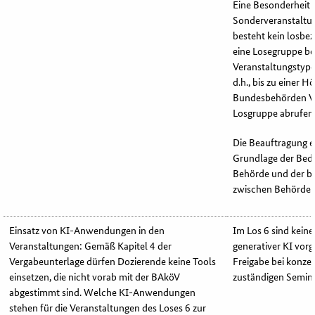
Eine Besonderheit s
Sonderveranstaltun
besteht kein losbe
eine Losegruppe b
Veranstaltungstypen
d.h., bis zu einer
Bundesbehörden Ve
Losgruppe abrufen
Die Beauftragung e
Grundlage der Beda
Behörde und der b
zwischen Behörde 
Einsatz von KI-Anwendungen in den
Im Los 6 sind kein
Veranstaltungen: Gemäß Kapitel 4 der
generativer KI vor
Vergabeunterlage dürfen Dozierende keine Tools
Freigabe bei konzep
einsetzen, die nicht vorab mit der BAköV
zuständigen Semin
abgestimmt sind. Welche KI-Anwendungen
stehen für die Veranstaltungen des Loses 6 zur