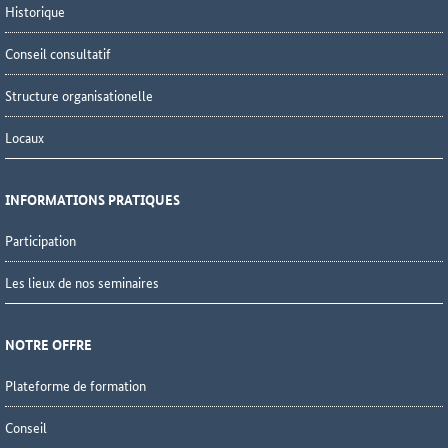
Historique
Conseil consultatif
Structure organisationelle
Locaux
IN­FOR­MA­TI­ONS PRA­TI­QUES
Participation
Les lieux de nos seminaires
NOTRE OFFRE
Plateforme de formation
Conseil