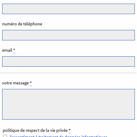
numéro de téléphone
email
*
votre message
*
politique de respect de la vie privée
*
l'assentiment à traitement de données informatiques