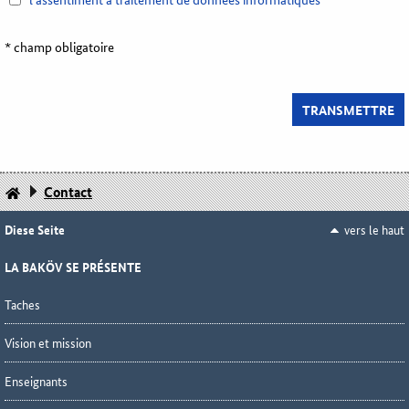
* champ obligatoire
Contact
Diese Seite
vers le haut
LA BA­KÖV SE PRÉ­SEN­TE
Taches
Vision et mission
Enseignants