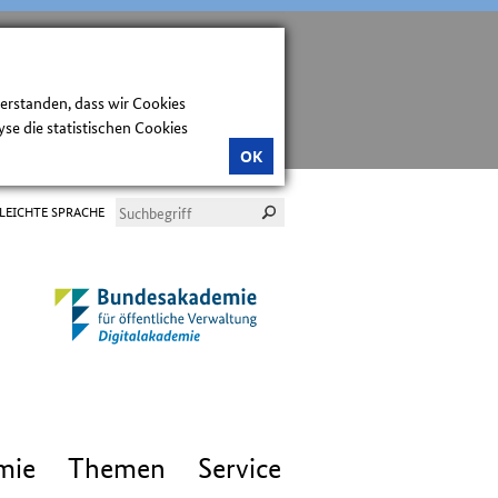
verstanden, dass wir Cookies
e die statistischen Cookies
OK
LEICHTE SPRACHE
mie
Themen
Service