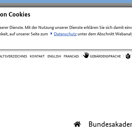
von Cookies
nserer Dienste. Mit der Nutzung unserer Dienste erklären Sie sich damit ein
keit, auf unserer Seite zum
Datenschutz
unter dem Abschnitt Webanalys
ALTSVERZEICHNIS
KONTAKT
ENGLISH
FRANCAIS
GEBÄRDENSPRACHE
Bundesakade