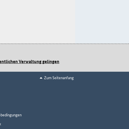
fentlichen Verwaltung gelingen
Zum Seitenanfang
ebedingungen
k