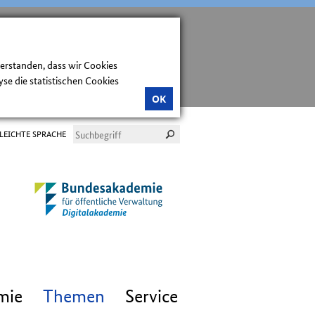
verstanden, dass wir Cookies
e die statistischen Cookies
OK
LEICHTE SPRACHE
mie
Themen
Service