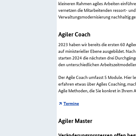
kleineren Rahmen agiles Arbeiten einführ
vernetzen die Mitarbeitenden ressort- un
Verwaltungsmodernisierung nachhaltig ge
Agiler Coach
2023 haben wir bereits die ersten 60 Agil
auf ministerieller Ebene ausgebildet. Na
starten 2024 die nächsten drei Durchgäng
den unterschiedlichen Arbeitszeitmodelle
Der Agile Coach umfasst 5 Module. Hier le
erfahren etwas über Agiles
Coaching
, mac
Agile Methoden, die Sie konkret in Ihrem 
Termine
Agiler Master
Veränderungsprozessen offen bege