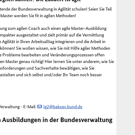
ende der Bundesverwaltung in Agilität schulen! Seien Sie Teil
 Master werden Sie fit in agilen Methoden!
ung zum agilen Coach auch einen agile Master-Ausbildung
kompakter ausgestaltet und zielt primär auf die Vermittlung
 Agilität in Ihren Arbeitsalltag integrieren und die Arbeit in
n können! Sie wollen wissen, wie Sie mit Hilfe agiler Methoden
exe Probleme bearbeiten und Veränderungsprozessen offen
n Master genau richtig! Hier lernen Sie unter anderem, wie Sie
sforderungen und Sachverhalte bewältigen, wie Sie
gestalten und sich selbst und/oder Ihr Team noch besser
Verwaltung -
E-Mail
:
lg2@bakoev.bund.de
n Ausbildungen in der Bundesverwaltung