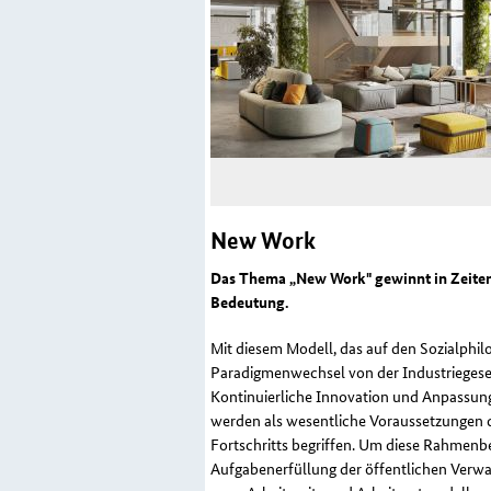
New Work
Das Thema „
New Work
" gewinnt in Zeit
Bedeutung.
Mit diesem Modell, das auf den Sozialphil
Paradigmenwechsel von der Industriegesell
Kontinuierliche Innovation und An­passun
werden als wesentliche Voraussetzungen d
Fortschritts begriffen. Um diese Rahmenb
Aufgabenerfüllung der öffentlichen Verwa