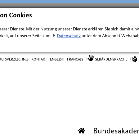
von Cookies
nserer Dienste. Mit der Nutzung unserer Dienste erklären Sie sich damit ein
keit, auf unserer Seite zum
Datenschutz
unter dem Abschnitt Webanalys
ALTSVERZEICHNIS
KONTAKT
ENGLISH
FRANCAIS
GEBÄRDENSPRACHE
Bundesakade