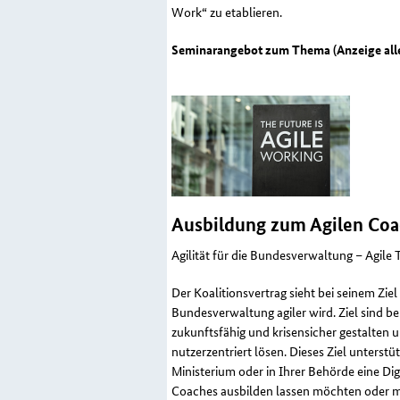
Work“ zu etablieren.
Seminarangebot zum Thema (Anzeige alle
Ausbildung zum Agilen
Coa
Agilität für die Bundesverwaltung – Agil
Der Koalitionsvertrag sieht bei seinem Zie
Bundesverwaltung agiler wird. Ziel sind 
zukunftsfähig und krisensicher gestalten u
nutzerzentriert lösen. Dieses Ziel unterstü
Ministerium oder in Ihrer Behörde eine Dig
Coaches
ausbilden lassen möchten oder m