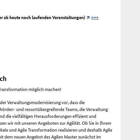
r ab heute noch laufenden Veranstaltungen)
>>>
ch
e Transformation möglich machen!
l der Verwaltungsmodernisierung vor, dass die
behörden- und ressortübergreifende Teams, die Verwaltung
nd die vielfältigen Herausforderungen effizient und
tzen wir mit unseren Angeboten zur Agilität. Ob Sie in Ihrem
itale und Agile Transformation realisieren und deshalb Agile
it dem neuen Angebot des Agilen Master zunächst im