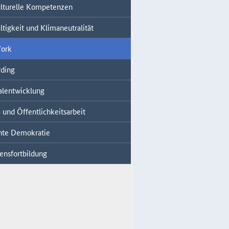
ulturelle Kompetenzen
tigkeit und Klimaneutralität
ork
ding
alentwicklung
 und Öffentlichkeitsarbeit
ente Demokratie
ensfortbildung