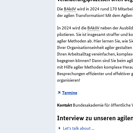
Die
BAköV
wird in 2024 rund 170 Mitarbeit
der agilen Transformation! Mit dem Agilen
In 2024 wird die
BAköV
neben der Ausbild
pilotieren. Sie ist insgesamt straffer und 
agiler Methoden ab. Hier lernen Sie, wie Sie
Ihrer Organisationseinheit agiler gestalte
Ihren Arbeitsalltag vereinfachen, kompl
begegnen können? Dann sind Sie beim agile
mit Hilfe agiler Methoden komplexe Herau
Besprechungen effizienter und effektiver 
organisieren!
Termine
Kontakt
Bundesakademie für öffentliche 
Interview zu unseren agile
Let's talk about ...