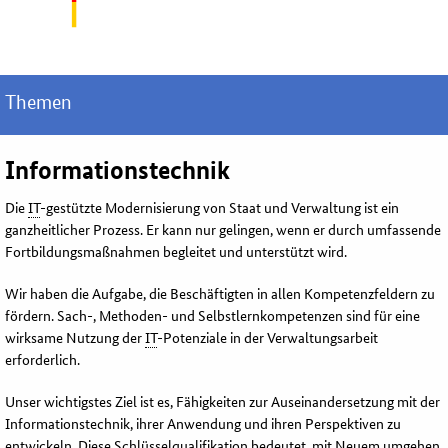
Themen
Informationstechnik
Die
IT
-gestützte Modernisierung von Staat und Verwaltung ist ein
ganzheitlicher Prozess. Er kann nur gelingen, wenn er durch umfassende
Fortbildungsmaßnahmen begleitet und unterstützt wird.
Wir haben die Aufgabe, die Beschäftigten in allen Kompetenzfeldern zu
fördern. Sach-, Methoden- und Selbstlernkompetenzen sind für eine
wirksame Nutzung der
IT
-Potenziale in der Verwaltungsarbeit
erforderlich.
Unser wichtigstes Ziel ist es, Fähigkeiten zur Auseinandersetzung mit der
Informationstechnik, ihrer Anwendung und ihren Perspektiven zu
entwickeln. Diese Schlüsselqualifikation bedeutet, mit Neuem umgehen