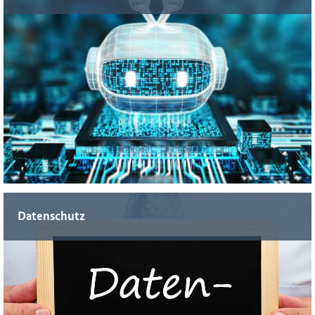
Kompetenzaufbau zum Einsatz von Künstlicher Intelligenz in
der öffentlichen Verwaltung
Datenschutz
Wissenswertes rund um das Thema Datenschutz und
Senisbilisierung