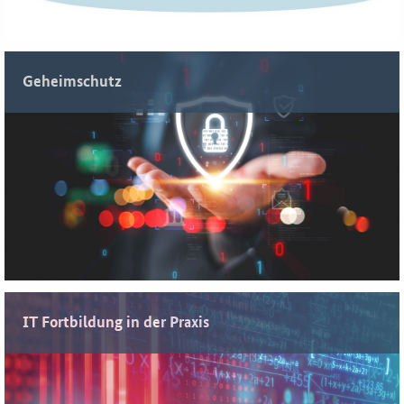
Geheimschutz
Besonderer Schutz für sensible Informationen...
IT Fortbildung in der Praxis
Hier erfahren Sie mehr über unserer spezialisierten
Weiterbildungsangebote