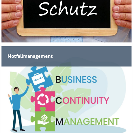
Notfallmanagement
Wir unterstützen Sie kompetent bei der Einführung eines
Notfallmanagements