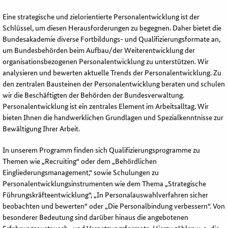
Eine strategische und zielorientierte Personalentwicklung ist der
Schlüssel, um diesen Herausforderungen zu begegnen. Daher bietet die
Bundesakademie diverse Fortbildungs- und Qualifizierungsformate an,
um Bundesbehörden beim Aufbau/der Weiterentwicklung der
organisationsbezogenen Personalentwicklung zu unterstützen. Wir
analysieren und bewerten aktuelle Trends der Personalentwicklung. Zu
den zentralen Bausteinen der Personalentwicklung beraten und schulen
wir die Beschäftigten der Behörden der Bundesverwaltung.
Personalentwicklung ist ein zentrales Element im Arbeitsalltag. Wir
bieten Ihnen die handwerklichen Grundlagen und Spezialkenntnisse zur
Bewältigung Ihrer Arbeit.
In unserem Programm finden sich Qualifizierungsprogramme zu
Themen wie „
Recruiting
“ oder dem „Behördlichen
Eingliederungsmanagement,“ sowie Schulungen zu
Personalentwicklungsinstrumenten wie dem Thema „Strategische
Führungskräfteentwicklung“, „In Personalauswahlverfahren sicher
beobachten und bewerten“ oder „Die Personalbindung verbessern“. Von
besonderer Bedeutung sind darüber hinaus die angebotenen