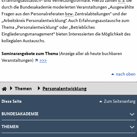
Erfahrungsaustausch- und Vernetzungsformate. Hierzu zählen
u. a.
die
durch die Bundesakademie moderierten Veranstaltungen „Ausgewählte
Fragen aus den Personalreferaten
bzw.
Zentralabteilungen" und der
„Arbeitskreis Personalentwicklung". Auch Erfahrungsaustausche zum
Thema „Personalentwicklung“ oder „Betriebliches
Eingliederungsmanagement“ bieten Interessierten die Möglichkeit des
kollegialen Austauschs.
Seminarangebote zum Thema
(Anzeige aller ab heute buchbaren
Veranstaltungen)
>>>
nach oben
Themen
Personalentwicklung
Diese Seite
Zum Seitenanfang
BUNDESAKADEMIE
THEMEN