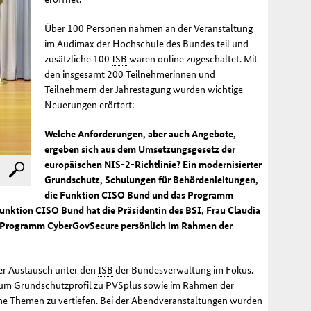
Über 100 Personen nahmen an der Veranstaltung
im Audimax der Hochschule des Bundes teil und
zusätzliche 100
ISB
waren online zugeschaltet. Mit
den insgesamt 200 Teilnehmerinnen und
Teilnehmern der Jahrestagung wurden wichtige
Neuerungen erörtert:
Welche Anforderungen, aber auch Angebote,
ergeben sich aus dem Umsetzungsgesetz der
europäischen
NIS
-2-Richtlinie? Ein modernisierter
Grundschutz, Schulungen für Behördenleitungen,
die Funktion CISO Bund und das Programm
Funktion
CISO
Bund hat die Präsidentin des
BSI
, Frau Claudia
 ihr Programm CyberGovSecure persönlich im Rahmen der
er Austausch unter den
ISB
der Bundesverwaltung im Fokus.
zum Grundschutzprofil zu PVSplus sowie im Rahmen der
e Themen zu vertiefen. Bei der Abendveranstaltungen wurden