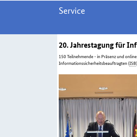
Service
20. Jahrestagung für In
150 Teilnehmende - in Präsenz und online 
Informationssicherheitsbeauftragten (
ISB