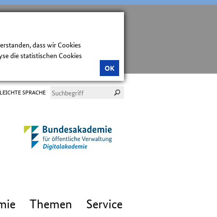
verstanden, dass wir Cookies
e die statistischen Cookies
OK
LEICHTE SPRACHE
mie
Themen
Service