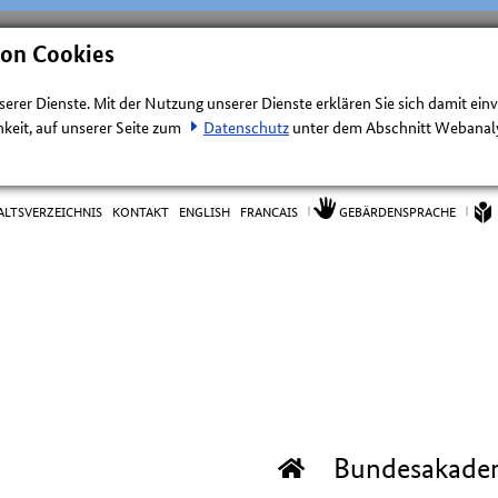
von Cookies
nserer Dienste. Mit der Nutzung unserer Dienste erklären Sie sich damit ein
keit, auf unserer Seite zum
Datenschutz
unter dem Abschnitt Webanalys
ALTSVERZEICHNIS
KONTAKT
ENGLISH
FRANCAIS
GEBÄRDENSPRACHE
Bundesakade