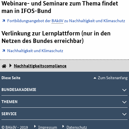
Webinare- und Seminare zum Thema findet
man in IFOS-Bund
Fortbildungsangebot der
BAköV
zu Nachhaltigkeit und Klimaschutz
Verlinkung zur Lernplattform (nur in den
Netzen des Bundes erreichbar)
Nachhaltigkeit und Klimaschutz
Nachhaltigkeitscompliance
Diese Seite
Zum Seitenanfang
BUNDESAKADEMIE
THEMEN
SERVICE
© BAköV - 2019
Impressum
Datenschutz