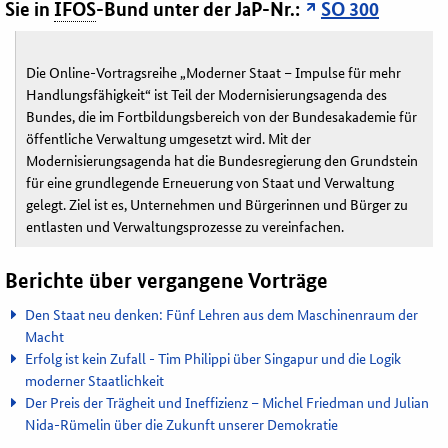
Sie in
IFOS
-Bund unter der JaP-Nr.:
SO 300
Die Online-Vortragsreihe „Moderner Staat – Impulse für mehr
Handlungsfähigkeit“ ist Teil der Modernisierungsagenda des
Bundes, die im Fortbildungsbereich von der Bundesakademie für
öffentliche Verwaltung umgesetzt wird. Mit der
Modernisierungsagenda hat die Bundesregierung den Grundstein
für eine grundlegende Erneuerung von Staat und Verwaltung
gelegt. Ziel ist es, Unternehmen und Bürgerinnen und Bürger zu
entlasten und Verwaltungsprozesse zu vereinfachen.
Berichte über vergangene Vorträge
Den Staat neu denken: Fünf Lehren aus dem Maschinenraum der
Macht
Erfolg ist kein Zufall - Tim Philippi über Singapur und die Logik
moderner Staatlichkeit
Der Preis der Trägheit und Ineffizienz – Michel Friedman und Julian
Nida-Rümelin über die Zukunft unserer Demokratie