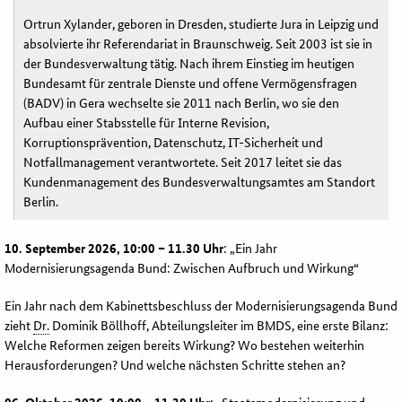
Ortrun Xylander, geboren in Dresden, studierte Jura in Leipzig und
absolvierte ihr Referendariat in Braunschweig. Seit 2003 ist sie in
der Bundesverwaltung tätig. Nach ihrem Einstieg im heutigen
Bundesamt für zentrale Dienste und offene Vermögensfragen
(BADV) in Gera wechselte sie 2011 nach Berlin, wo sie den
Aufbau einer Stabsstelle für Interne Revision,
Korruptionsprävention, Datenschutz, IT-Sicherheit und
Notfallmanagement verantwortete. Seit 2017 leitet sie das
Kundenmanagement des Bundesverwaltungsamtes am Standort
Berlin.
10. September 2026, 10:00 – 11.30 Uhr
: „Ein Jahr
Modernisierungsagenda Bund: Zwischen Aufbruch und Wirkung“
Ein Jahr nach dem Kabinettsbeschluss der Modernisierungsagenda Bund
zieht
Dr.
Dominik Böllhoff, Abteilungsleiter im BMDS, eine erste Bilanz:
Welche Reformen zeigen bereits Wirkung? Wo bestehen weiterhin
Herausforderungen? Und welche nächsten Schritte stehen an?