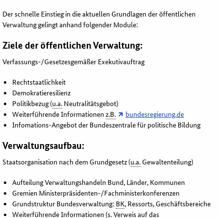
Der schnelle Einstieg in die aktuellen Grundlagen der öffentlichen
Verwaltung gelingt anhand folgender Module:
Ziele der öffentlichen Verwaltung:
Verfassungs-/Gesetzesgemäßer Exekutivauftrag
Rechtstaatlichkeit
Demokratieresilienz
Politikbezug (
u.a.
Neutralitätsgebot)
Weiterführende Informationen
z.B.
bundesregierung.de
Infomations-Angebot der Bundeszentrale für politische Bildung
Verwaltungsaufbau:
Staatsorganisation nach dem Grundgesetz (
u.a.
Gewaltenteilung)
Aufteilung Verwaltungshandeln Bund, Länder, Kommunen
Gremien Ministerpräsidenten-/Fachministerkonferenzen
Grundstruktur Bundesverwaltung:
BK
, Ressorts, Geschäftsbereiche
Weiterführende Informationen (
s.
Verweis auf das