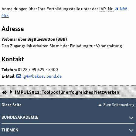
Anmeldungen über Ihre Fortbildungsstelle unter der
JAP
-
Nr.
NW
455
Adresse
Webinar über BigBlueButton (
BBB
)
Den Zugangslink erhalten Sie
mit der Einladung zur Veranstaltung.
Kontakt
Telefon:
0228 / 99 629 - 5400
E-Mail:
lg4@bakoev.bund.de
IMPULS#12: Toolbox für erfolgreiches Netzwerken
Diese Seite
Zum Seitenanfang
BUNDESAKADEMIE
THEMEN