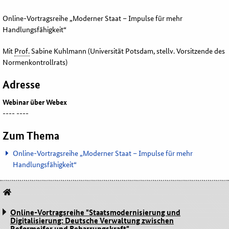
Online
-Vortragsreihe „Moderner Staat – Impulse für mehr
Handlungsfähigkeit“
Mit
Prof.
Sabine Kuhlmann (Universität Potsdam, stellv. Vorsitzende des
Normenkontrollrats)
Adresse
Webinar über Webex
----
----
Zum Thema
Online-Vortragsreihe „Moderner Staat – Impulse für mehr
Handlungsfähigkeit“
Online-Vortragsreihe "Staatsmodernisierung und
Digitalisierung: Deutsche Verwaltung zwischen
Reformeifer und Beharrungskraft"