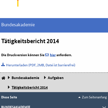
Bundesakademie
Tätigkeitsbericht 2014
Die Druckversion können Sie
hier
anfordern.
Herunterladen
(PDF, 2MB, Datei ist barrierefrei)
Bundesakademie
Aufgaben
Tätigkeitsbericht 2014
Diese Seite
Zum Seitenanfang
BUNDESAKADEMIE