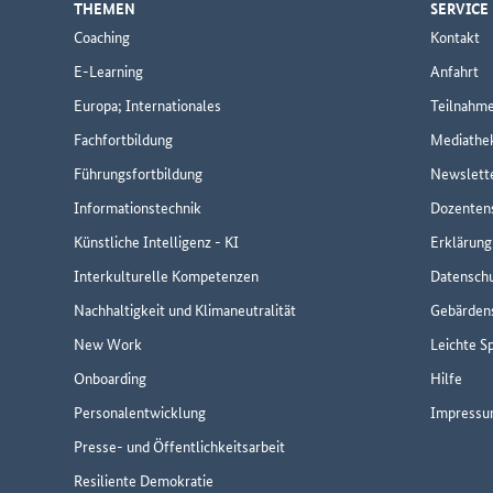
THEMEN
SERVICE
Coaching
Kontakt
E-Learning
Anfahrt
Europa; Internationales
Teilnahm
Fachfortbildung
Mediathe
Führungsfortbildung
Newslett
Informationstechnik
Dozenten
Künstliche Intelligenz - KI
Erklärung 
Interkulturelle Kompetenzen
Datensch
Nachhaltigkeit und Klimaneutralität
Gebärden
New Work
Leichte S
Onboarding
Hilfe
Personalentwicklung
Impress
Presse- und Öffentlichkeitsarbeit
Resiliente Demokratie