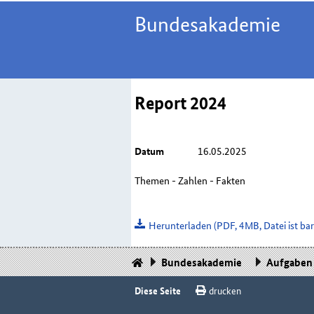
Bundesakademie
Report 2024
Datum
16.05.2025
Themen - Zahlen - Fakten
Herunterladen
(PDF, 4MB, Datei ist barr
Bundesakademie
Aufgaben
Diese Seite
drucken