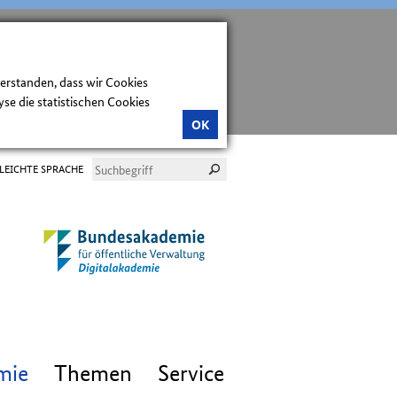
verstanden, dass wir Cookies
e die statistischen Cookies
OK
LEICHTE SPRACHE
mie
Themen
Service