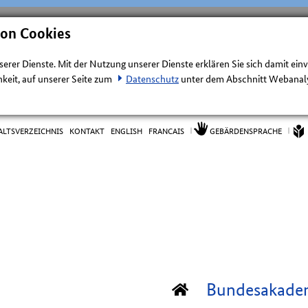
von Cookies
nserer Dienste. Mit der Nutzung unserer Dienste erklären Sie sich damit ein
keit, auf unserer Seite zum
Datenschutz
unter dem Abschnitt Webanalys
ALTSVERZEICHNIS
KONTAKT
ENGLISH
FRANCAIS
GEBÄRDENSPRACHE
Bundesakade