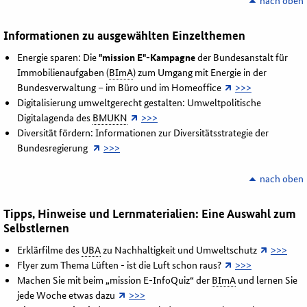
nach oben
Informationen zu ausgewählten Einzelthemen
Energie sparen: Die
"
mission
E"-Kampagne
der Bundesanstalt für
Immobilienaufgaben (
BImA
) zum Umgang mit Energie in der
Bundesverwaltung – im Büro und im
Homeoffice
>>>
Digitalisierung umweltgerecht gestalten: Umweltpolitische
Digitalagenda des
BMUKN
>>>
Diversität fördern: Informationen zur Diversitätsstrategie der
Bundesregierung
>>>
nach oben
Tipps, Hinweise und Lernmaterialien: Eine Auswahl zum
Selbstlernen
Erklärfilme des
UBA
zu Nachhaltigkeit und Umweltschutz
>>>
Flyer zum Thema Lüften - ist die Luft schon raus?
>>>
Machen Sie mit beim „
mission
E-InfoQuiz“ der
BImA
und lernen Sie
jede Woche etwas dazu
>>>