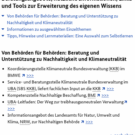
und
Tools
zur Erweiterung des eigenen Wissens
Von Behörden für Behörden: Beratung und Unterstützung zu
Nachhaltigkeit und Klimaneutralität
Informationen zu ausgewählten Einzelthemen
Tipps, Hinweise und Lernmaterialien: Eine Auswahl zum Selbstlernen
Von Behörden für Behörden: Beratung und
Unterstützung zu Nachhaltigkeit und Klimaneutralität
Koordinierungsstelle Klimaneutrale Bundesverwaltung (
KKB
) im
BMWE
>>>
Service- und Beratungsstelle Klimaneutrale Bundesverwaltung im
UBA
(SBS
KKB
), liefert fachlichen Input an die
KKB
>>>
Kompetenzstelle Nachhaltige Beschaffung,
BMI
>>>
UBA
-Leitfaden: Der Weg zur treibhausgasneutralen Verwaltung
>>>
Informationsangebot des Landesamts für Natur, Umwelt und
Klima,
NRW
, zur Nachhaltigen Behörde
>>>