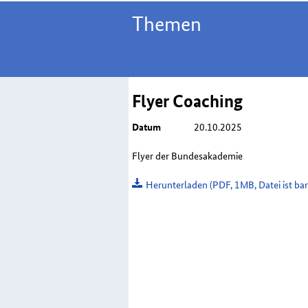
Themen
Flyer
Coaching
Datum
20.10.2025
Flyer der Bundesakademie
Herunterladen
(PDF, 1MB, Datei ist barr