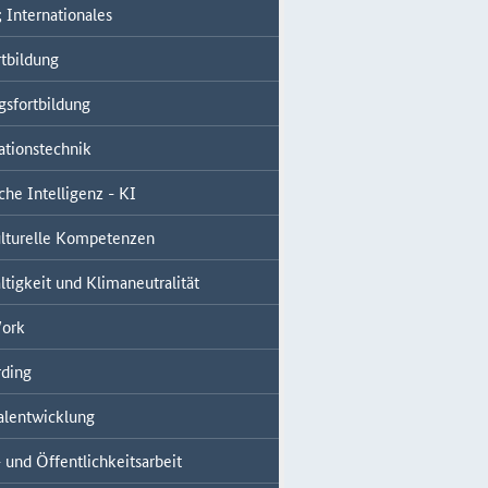
 Internationales
tbildung
gsfortbildung
ationstechnik
che Intelligenz - KI
ulturelle Kompetenzen
tigkeit und Klimaneutralität
ork
ding
alentwicklung
 und Öffentlichkeitsarbeit