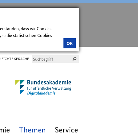
verstanden, dass wir Cookies
e die statistischen Cookies
OK
LEICHTE SPRACHE
mie
Themen
Service