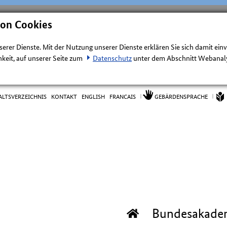
von Cookies
nserer Dienste. Mit der Nutzung unserer Dienste erklären Sie sich damit ein
keit, auf unserer Seite zum
Datenschutz
unter dem Abschnitt Webanalys
ALTSVERZEICHNIS
KONTAKT
ENGLISH
FRANCAIS
GEBÄRDENSPRACHE
Bundesakade